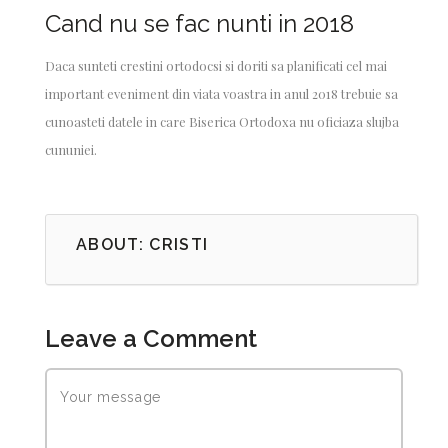
Cand nu se fac nunti in 2018
Daca sunteti crestini ortodocsi si doriti sa planificati cel mai
important eveniment din viata voastra in anul 2018 trebuie sa
cunoasteti datele in care Biserica Ortodoxa nu oficiaza slujba
cununiei.
ABOUT: CRISTI
Leave a Comment